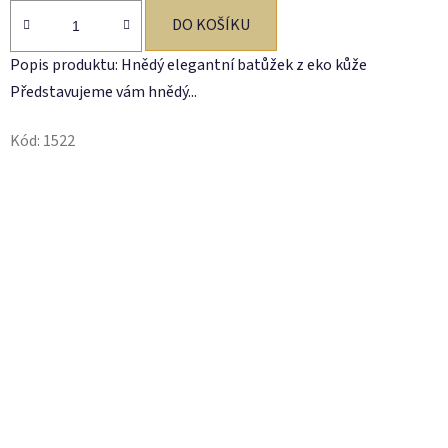
DO KOŠÍKU
Popis produktu: Hnědý elegantní batůžek z eko kůže
Představujeme vám hnědý...
Kód:
1522