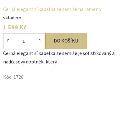
Černá elegantní kabelka ze semiše na rameno
skladem
1 599 Kč
DO KOŠÍKU
Černá elegantní kabelka ze semiše je sofistikovaný a
nadčasový doplněk, který...
Kód:
1720