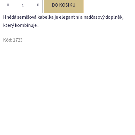
DO KOŠÍKU
Hnědá semišová kabelka je elegantní a nadčasový doplněk,
který kombinuje...
Kód:
1723