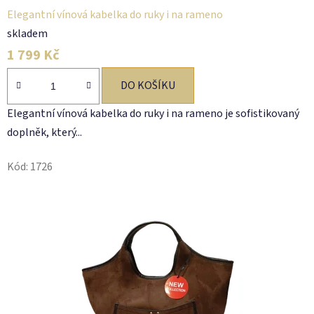
Elegantní vínová kabelka do ruky i na rameno
skladem
1 799 Kč
DO KOŠÍKU
Elegantní vínová kabelka do ruky i na rameno je sofistikovaný
doplněk, který...
Kód:
1726