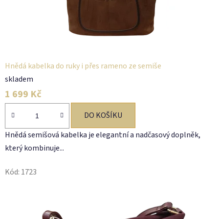
Hnědá kabelka do ruky i přes rameno ze semiše
skladem
1 699 Kč
DO KOŠÍKU
Hnědá semišová kabelka je elegantní a nadčasový doplněk,
který kombinuje...
Kód:
1723