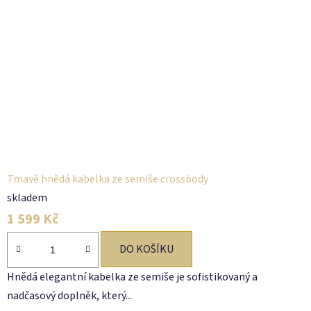
Tmavě hnědá kabelka ze semiše crossbody
skladem
1 599 Kč
DO KOŠÍKU
Hnědá elegantní kabelka ze semiše je sofistikovaný a
nadčasový doplněk, který...