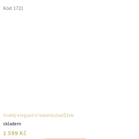
Kód:
1721
Hnědý elegantní kabelkobatůžek
skladem
1 599 Kč