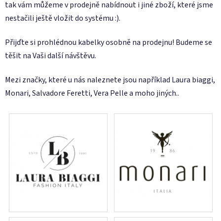
tak vám můžeme v prodejně nabídnout i jiné zboží, které jsme
nestačili ještě vložit do systému :).
Přijďte si prohlédnou kabelky osobně na prodejnu! Budeme se
těšit na Vaši další návštěvu.
Mezi značky, které u nás naleznete jsou například Laura biaggi,
Monari, Salvadore Feretti, Vera Pelle a moho jiných..