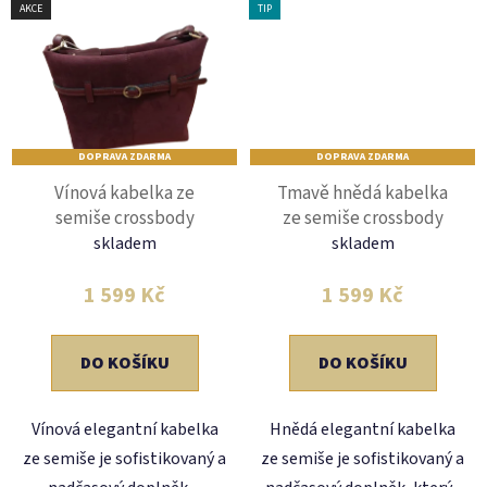
AKCE
TIP
DOPRAVA ZDARMA
DOPRAVA ZDARMA
Vínová kabelka ze
Tmavě hnědá kabelka
semiše crossbody
ze semiše crossbody
skladem
skladem
1 599 Kč
1 599 Kč
DO KOŠÍKU
DO KOŠÍKU
Vínová elegantní kabelka
Hnědá elegantní kabelka
ze semiše je sofistikovaný a
ze semiše je sofistikovaný a