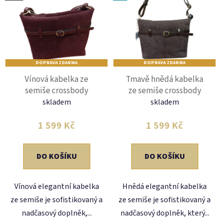
DOPRAVA ZDARMA
DOPRAVA ZDARMA
Vínová kabelka ze
Tmavě hnědá kabelka
semiše crossbody
ze semiše crossbody
skladem
skladem
1 599 Kč
1 599 Kč
DO KOŠÍKU
DO KOŠÍKU
Vínová elegantní kabelka
Hnědá elegantní kabelka
ze semiše je sofistikovaný a
ze semiše je sofistikovaný a
nadčasový doplněk,...
nadčasový doplněk, který...